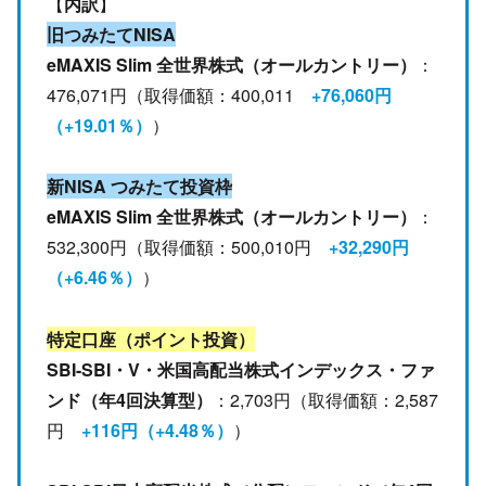
【
内訳
】
旧つみたてNISA
eMAXIS Slim 全世界株式（オールカントリー）
：
476,071円（取得価額：400,011
+76,060円
（+19.01％）
）
新NISA つみたて投資枠
eMAXIS Slim 全世界株式（オールカントリー）
：
532,300円（取得価額：500,010円
+32,290円
（+6.46％）
）
特定口座（ポイント投資）
SBI-SBI・V・米国高配当株式インデックス・ファ
ンド（年4回決算型）
：2,703円（取得価額：2,587
円
+116円（+4.48％）
）