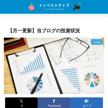
【月一更新】当ブログの投資状況
その他
X
Facebook
はてブ