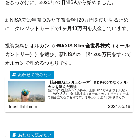
をきっかけに、2023年の旧NISAから始めました。
新NISAでは年間つみたて投資枠120万円を使い切るため
に、クレジットカードで
1ヶ月10万円
を入金しています。
投資銘柄は
オルカン（eMAXIS Slim 全世界株式（オール
カントリー））
を選び、新NISAの上限1800万円をすべて
オルカンで埋めるつもりです。
【新NISAはオルカン一本】S＆P500でなくオル
カンを選んだ理由
当ブログでは新NISAの枠を、上限1800万円までオルカン
（eMAXIS Slim 全世界株式（オール・カントリー））一本
で積み立てるつもりです。オルカンとよく比較されるのはS
＆P500だと思いますが、今回はオルカンを選んだ個人的な
考えをお...
2024.05.16
toushitabi.com