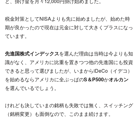
と、掛け金を月々12,000円掛け始めました。
税金対策としてNISAよりも先に始めましたが、始めた時
期が良かったので現在は元金に対して大きくプラスになっ
ています。
先進国株式インデックス
を選んだ理由は当時は今よりも知
識がなく、アメリカに比重を置きつつ他の先進国にも投資
できると思って選びましたが、いまからiDeCo（イデコ）
を始めるならアメリカに全ぶっぱの
S＆P500
か
オルカン
を選んでいるでしょう。
けれども決していまの銘柄も失敗では無く、スイッチング
（銘柄変更）も面倒なので、このまま続けます。