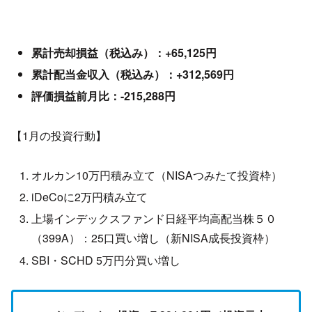
累計売却損益（税込み）：+65,125円
累計配当金収入（税込み）：+312,569円
評価損益前月比：-215,288円
【1月の投資行動】
オルカン10万円積み立て（NISAつみたて投資枠）
iDeCoに2万円積み立て
上場インデックスファンド日経平均高配当株５０
（399A）：25口買い増し（新NISA成長投資枠）
SBI・SCHD 5万円分買い増し