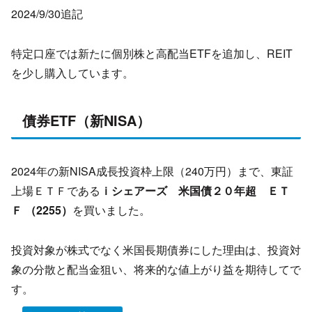
2024/9/30追記
特定口座では新たに個別株と高配当ETFを追加し、REIT
を少し購入しています。
債券ETF（新NISA）
2024年の新NISA成長投資枠上限（240万円）まで、東証
上場ＥＴＦである
ｉシェアーズ 米国債２０年超 ＥＴ
Ｆ （2255）
を買いました。
投資対象が株式でなく米国長期債券にした理由は、投資対
象の分散と配当金狙い、将来的な値上がり益を期待してで
す。