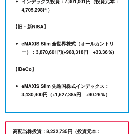
インデックス投資：7,301,001円（投資元本：
4,705,298円）
【旧・新NISA】
eMAXIS Slim 全世界株式（オールカントリ
ー）：3,870,601円(+968,318円 +33.36％)
【iDeCo】
eMAXIS Slim 先進国株式インデックス：
3,430,400円（+1,627,385円 +90.26％）
高配当株投資：8,232,735円（投資元本：