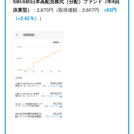
SBI-SBI日本高配当株式（分配）ファンド（年4回
決算型）
：2,670円（取得価額：2,607円
+63円
（+2.42％）
）