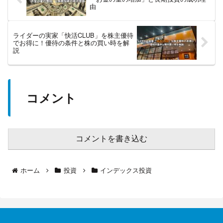
由
ライダーの実家「快活CLUB」を株主優待
でお得に！優待の条件と株の買い時を解
説
コメント
コメントを書き込む
ホーム
投資
インデックス投資