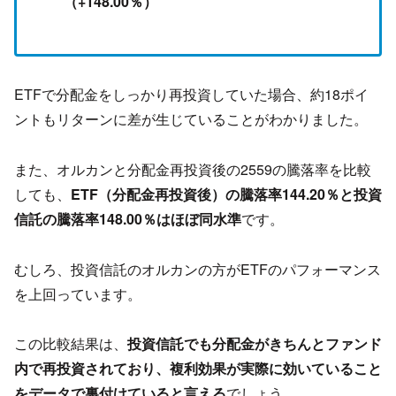
（+148.00％）
ETFで分配金をしっかり再投資していた場合、約18ポイ
ントもリターンに差が生じていることがわかりました。
また、オルカンと分配金再投資後の2559の騰落率を比較
しても、
ETF（分配金再投資後）の騰落率144.20％と投資
信託の騰落率148.00％はほぼ同水準
です。
むしろ、投資信託のオルカンの方がETFのパフォーマンス
を上回っています。
この比較結果は、
投資信託でも分配金がきちんとファンド
内で再投資されており、複利効果が実際に効いていること
をデータで裏付けていると言える
でしょう。