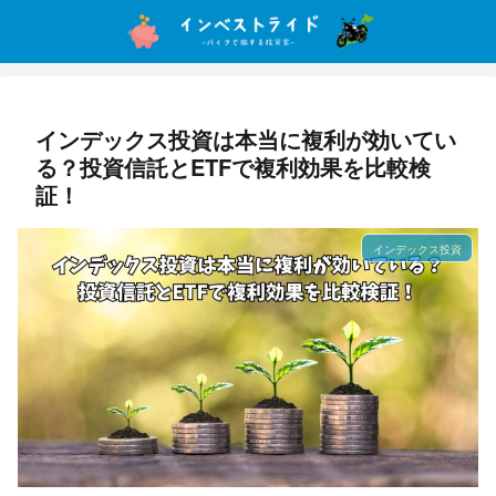
インデックス投資は本当に複利が効いてい
る？投資信託とETFで複利効果を比較検
証！
インデックス投資