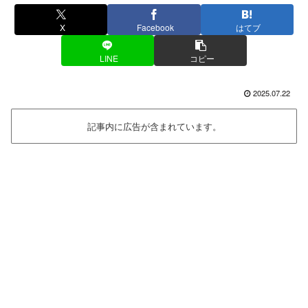
X
Facebook
はてブ
LINE
コピー
2025.07.22
記事内に広告が含まれています。