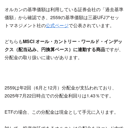
オルカンの基準価額は利用している証券会社の「過去基準
価額」から確認でき、2559の基準価額は三菱UFJアセッ
トマネジメント社の
公式ページ
で公表されています。
どちらも
MSCI オール・カントリー・ワールド・インデッ
クス（配当込み、円換算ベース）に連動する商品
ですが、
分配金の取り扱いに違いがあります。
2559は年2回（6月と12月）分配金が支払われており、
2025年7月22日時点での分配金利回りは1.43％です。
ETFの場合、この分配金は現金として手元に入ります。