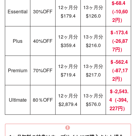
$-68.4
12ヶ月分
13ヶ月分
Essential
30%OFF
（-10,
60
$179.4
$126.0
2
円）
＄-173.4
12ヶ月分
13ヶ月分
Plus
40%OFF
（-26,87
$359.4
$216.0
7
円）
＄-562.4
12ヶ月分
13ヶ月分
Premium
70%OFF
（-87,
17
$719.4
$217.0
2
円）
＄-2,543.
12ヶ月分
13ヶ月分
Ultimate
80％OFF
4（-394,
$2,879.4
$576.0
227円）