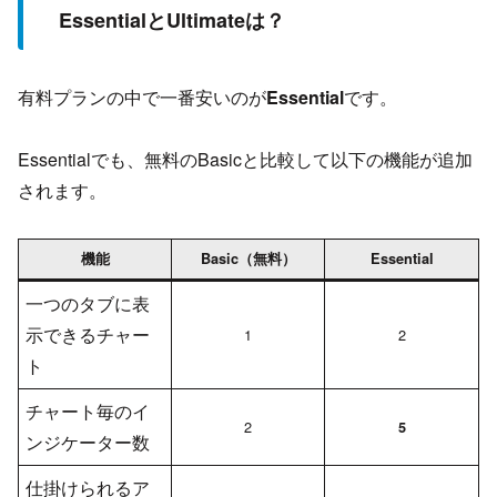
EssentialとUltimateは？
有料プランの中で一番安いのが
Essential
です。
Essentialでも、無料のBasicと比較して以下の機能が追加
されます。
機能
Basic（無料）
Essential
一つのタブに表
示できるチャー
1
2
ト
チャート毎のイ
2
5
ンジケーター数
仕掛けられるア