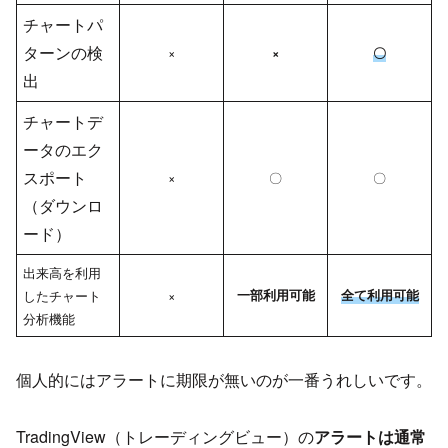
チャートパ
ターンの検
×
×
〇
出
チャートデ
ータのエク
スポート
×
〇
〇
（ダウンロ
ード）
出来高を利用
したチャート
×
一部利用可能
全て利用可能
分析機能
個人的にはアラートに期限が無いのが一番うれしいです。
TradingView（トレーディングビュー）の
アラートは通常