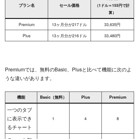
プラン名
セール価格
（1ドル＝155円で計
算）
Premium
13ヶ月分が217ドル
33,635円
Plus
13ヶ月分が216ドル
33,480円
Premiumでは、無料のBasic、Plusと比べて機能に次のよ
うな違いがあります。
機能
Basic（無料）
Plus
Premium
一つのタブ
に表示でき
1
4
8
るチャート