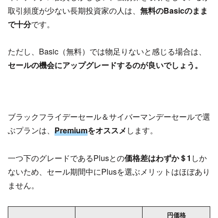
取引頻度が少ない長期投資家の人は、
無料のBasicのまま
で十分
です。
ただし、Basic（無料）では物足りないと感じる場合は、
セールの機会にアップグレードするのが良いでしょう。
ブラックフライデーセール＆サイバーマンデーセールで選
ぶプランは、
Premium
をオススメ
します。
一つ下のグレードであるPlusとの
価格差はわずか＄1
しか
ないため、セール期間中にPlusを選ぶメリットはほぼあり
ません。
円価格