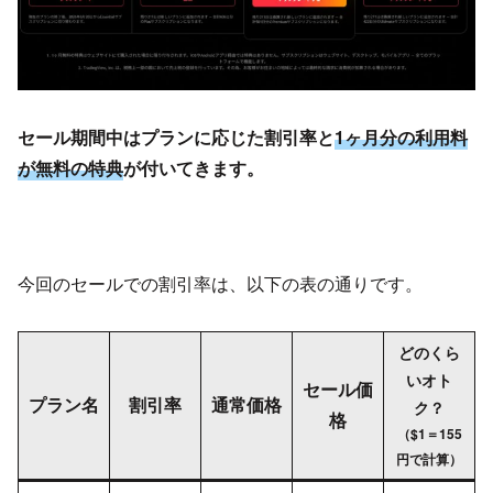
セール期間中はプランに応じた割引率と
1ヶ月分の利用料
が無料の特典
が付いてきます。
今回のセールでの割引率は、以下の表の通りです。
どのくら
いオト
セール価
プラン名
割引率
通常価格
ク？
格
（$1＝155
円で計算）