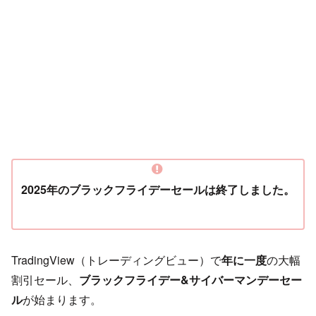
2025年のブラックフライデーセールは終了しました。
TradingView（トレーディングビュー）で
年に一度
の大幅
割引セール、
ブラックフライデー&サイバーマンデーセー
ル
が始まります。