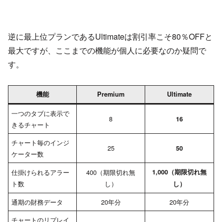
逆に最上位プランであるUltimateは割引率こそ80％OFFと
最大ですが、ここまでの機能が個人に必要なのか疑問で
す。
機能
Premium
Ultimate
一つのタブに表示で
8
16
きるチャート
チャート毎のインジ
25
50
ケーター数
仕掛けられるアラー
400（期限切れ無
1,000（期限切れ無
ト数
し）
し）
通期の財務データ
20年分
20年分
チャートのリプレイ