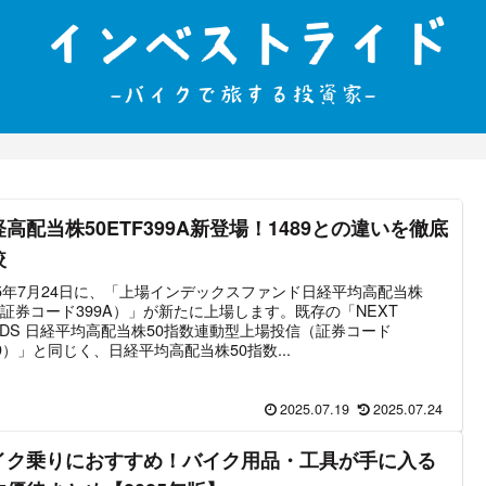
高配当株50ETF399A新登場！1489との違いを徹底
較
25年7月24日に、「上場インデックスファンド日経平均高配当株
（証券コード399A）」が新たに上場します。既存の「NEXT
NDS 日経平均高配当株50指数連動型上場投信（証券コード
89）」と同じく、日経平均高配当株50指数...
2025.07.19
2025.07.24
イク乗りにおすすめ！バイク用品・工具が手に入る