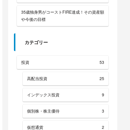
35歳独身男がコーストFIRE達成！その資産額
や今後の目標
カテゴリー
投資
53
高配当投資
25
インデックス投資
9
個別株・株主優待
3
仮想通貨
2