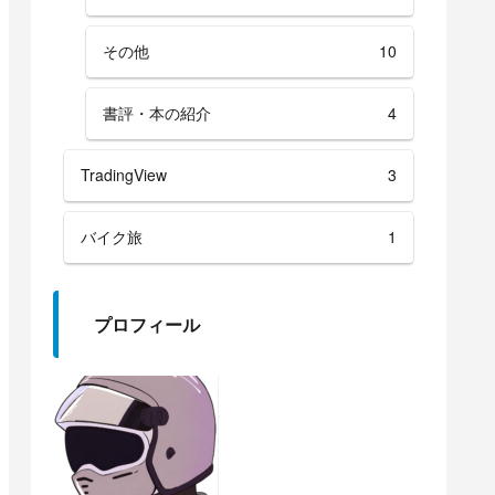
その他
10
書評・本の紹介
4
TradingView
3
バイク旅
1
プロフィール