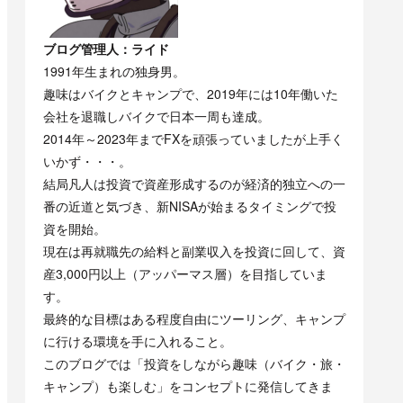
ブログ管理人：ライド
1991年生まれの独身男。
趣味はバイクとキャンプで、2019年には10年働いた
会社を退職しバイクで日本一周も達成。
2014年～2023年までFXを頑張っていましたが上手く
いかず・・・。
結局凡人は投資で資産形成するのが経済的独立への一
番の近道と気づき、新NISAが始まるタイミングで投
資を開始。
現在は再就職先の給料と副業収入を投資に回して、資
産3,000円以上（アッパーマス層）を目指していま
す。
最終的な目標はある程度自由にツーリング、キャンプ
に行ける環境を手に入れること。
このブログでは「投資をしながら趣味（バイク・旅・
キャンプ）も楽しむ」をコンセプトに発信してきま